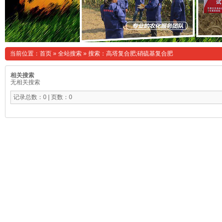
当前位置：
首页
»
全站搜索
» 搜索：高塔复合肥;硝硫基复合肥
相关搜索
无相关搜索
记录总数：0 | 页数：0