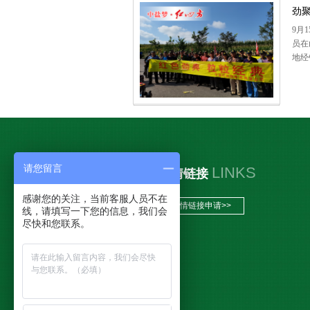
劲聚
9月
员在
地经销
请您留言
LINKS
友情链接
感谢您的关注，当前客服人员不在
友情链接申请>>
线，请填写一下您的信息，我们会
尽快和您联系。