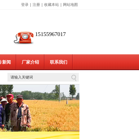
登录
|
注册
|
收藏本站
|
网站地图
15155967017
/新闻
厂家介绍
联系我们