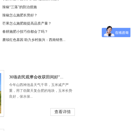
辣椒“三落”的防治措施
辣椒怎么施肥长势好？
芒果怎么施肥能提高品质产量？
春耕施肥小技巧你都会了吗？
赓续红色基因 助力乡村振兴：西南销售...
30场农民观摩会收获田间好“...
今年山西神池县天气干旱，玉米减产严
重，用了劲聚天复合肥的地块，玉米长势
良好，保水保...
查看详情