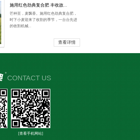
施用红色劲典复合肥 丰收故...
芒种至，麦飘香。施用红色劲典复合肥，
时下小麦迎来了收割的季节，一台台先进
的收割机械...
查看详情
CONTACT US
[查看手机网站]