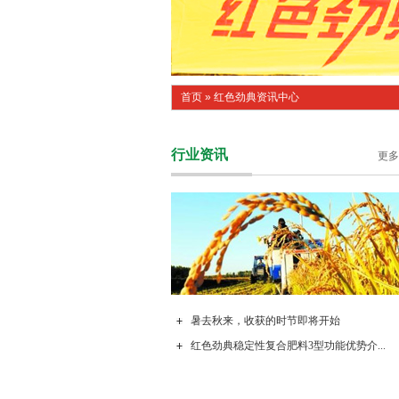
首页
»
红色劲典资讯中心
行业资讯
更多
暑去秋来，收获的时节即将开始
红色劲典稳定性复合肥料3型功能优势介...