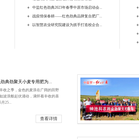
中盐红色劲典2023年春季中原市场启动会...
战疫情保春耕——红色劲典品牌复合肥厂...
以智慧农业研究院建设为抓手打造校企合...
劲典劲聚天小麦专用肥为...
丰收之季，金色的麦浪在广阔的田野
如波浪般起伏涌动，满怀着丰收的喜
月25...
查看详情