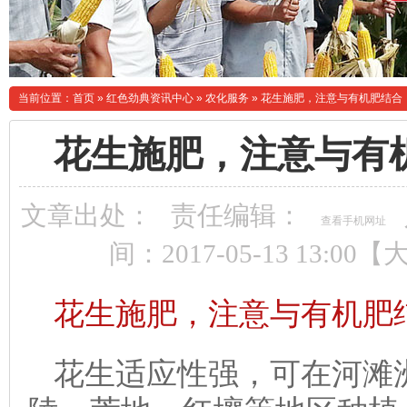
当前位置：
首页
»
红色劲典资讯中心
»
农化服务
»
花生施肥，注意与有机肥结合
花生施肥，注意与有
文章出处：
责任编辑：
查看手机网址
间：2017-05-13 13:00【
花生施肥，注意与有机肥
花生适应性强，可在河滩