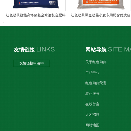
红色劲典锐能高塔硫基全水溶复合肥料
红色劲典黑金劲霸小麦专用肥含优质腐
51%（17-17-17）
植酸43%（16-22-5）
LINKS
SITE M
友情链接
网站导航
关于红色劲典
友情链接申请>>
产品中心
红色劲典荣誉
农化服务
在线留言
人才招聘
网站地图