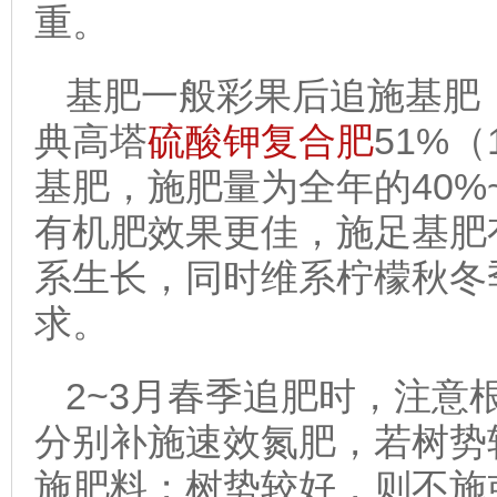
重。
基肥一般彩果后追施基肥
典高塔
硫酸钾复合肥
51%（1
基肥，施肥量为全年的40%
有机肥效果更佳，施足基肥
系生长，同时维系柠檬秋冬
求。
2~3月春季追肥时，注意
分别补施速效氮肥，若树势
施肥料；树势较好，则不施