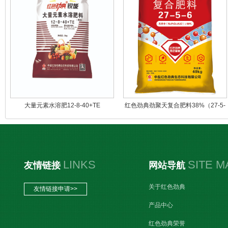
大量元素水溶肥12-8-40+TE
红色劲典劲聚天复合肥料38%（27-5-
6）
LINKS
SITE M
友情链接
网站导航
关于红色劲典
友情链接申请>>
产品中心
红色劲典荣誉