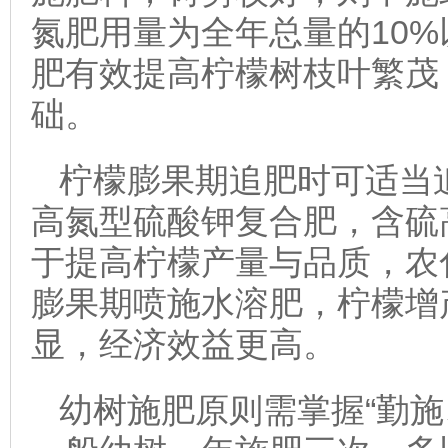
氮肥用量为全年总量的10
肥有效提高柠檬树枝叶繁茂
础。
柠檬膨果期追肥时可适当
高氮型硫酸钾复合肥，含硫
于提高柠檬产量与品质，农
膨果期喷施水溶肥，柠檬增
显，经济效益更高。
幼树施肥原则需掌握“勤施